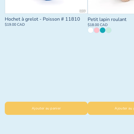
Hochet à grelot - Poisson # 11810
Petit lapin roulant
$19.00 CAD
$18.00 CAD
Ajouter au panier
Ajouter au 