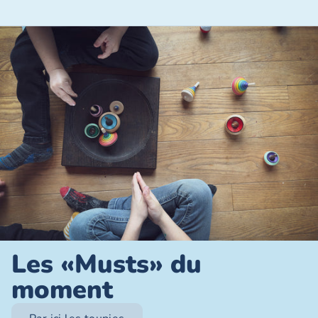
Les «Musts» du
moment