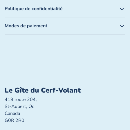
Politique de confidentialité
Modes de paiement
Le Gîte du Cerf-Volant
419 route 204,
St-Aubert, Qc
Canada
G0R 2R0