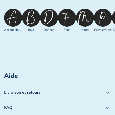
Accent Home
Bajo
Duncan
Fehn
Mader
PremierKites
S
Aide
Livraison et retours
FAQ