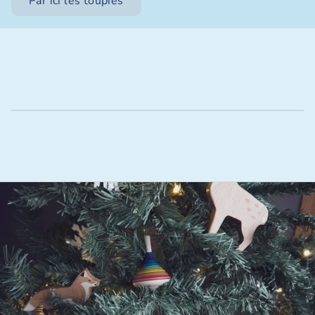
Par ici les toupies
Jouer