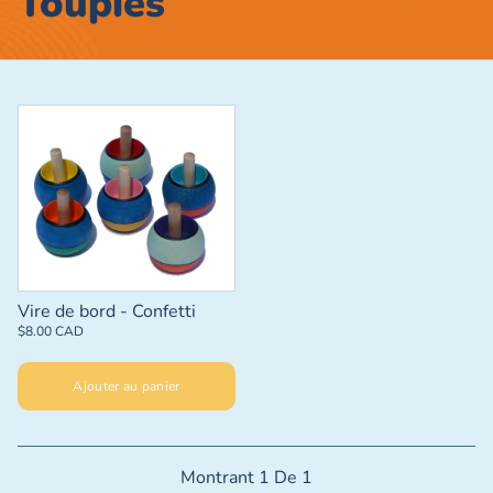
Toupies
Vire de bord - Confetti
$8.00 CAD
Ajouter au panier
Montrant
1
De
1