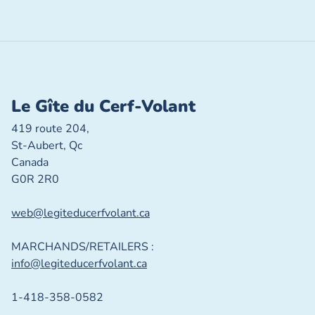
Le Gîte du Cerf-Volant
419 route 204,
St-Aubert, Qc
Canada
G0R 2R0
web@legiteducerfvolant.ca
MARCHANDS/RETAILERS :
info@legiteducerfvolant.ca
1-418-358-0582