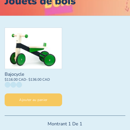
Jouets de bois
Bajocycle
$116.00 CAD
- $136.00 CAD
Ajouter au panier
Montrant
1
De
1