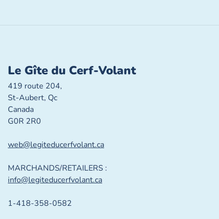
Le Gîte du Cerf-Volant
419 route 204,
St-Aubert, Qc
Canada
G0R 2R0
web@legiteducerfvolant.ca
MARCHANDS/RETAILERS :
info@legiteducerfvolant.ca
1-418-358-0582