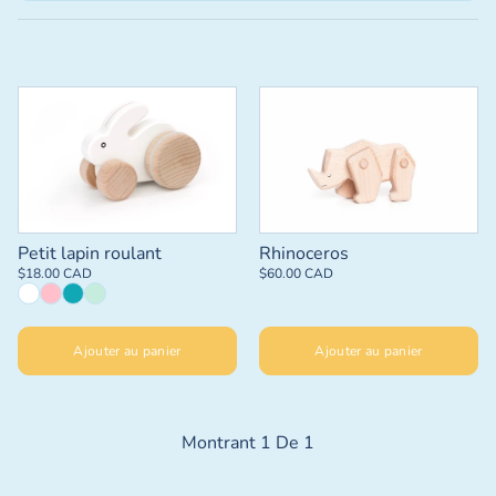
Rhinoceros
Petit lapin roulant
$60.00 CAD
$18.00 CAD
Ajouter au panier
Ajouter au panier
Montrant
1
De
1