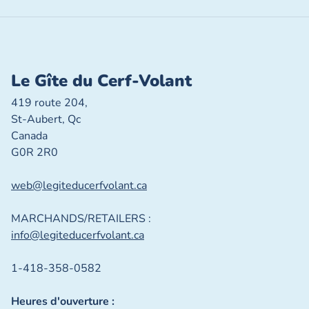
Le Gîte du Cerf-Volant
419 route 204,
St-Aubert, Qc
Canada
G0R 2R0
web@legiteducerfvolant.ca
MARCHANDS/RETAILERS :
info@legiteducerfvolant.ca
1-418-358-0582
Heures d'ouverture :