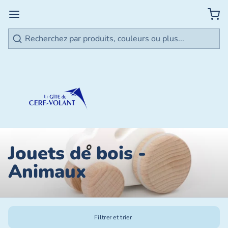
Rechercher
Jouets de bois -
Animaux
Filtrer et trier