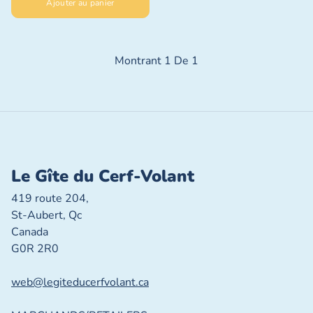
Ajouter au panier
Montrant
1
De
1
Le Gîte du Cerf-Volant
419 route 204,
St-Aubert, Qc
Canada
G0R 2R0
web@legiteducerfvolant.ca