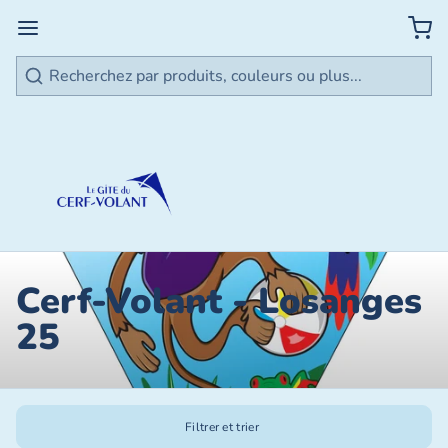
Rechercher
Cerf-Volant - Losanges
25
Filtrer et trier