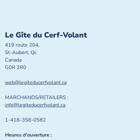
Le Gîte du Cerf-Volant
419 route 204,
St-Aubert, Qc
Canada
G0R 2R0
web@legiteducerfvolant.ca
MARCHANDS/RETAILERS :
info@legiteducerfvolant.ca
1-418-358-0582
Heures d'ouverture :