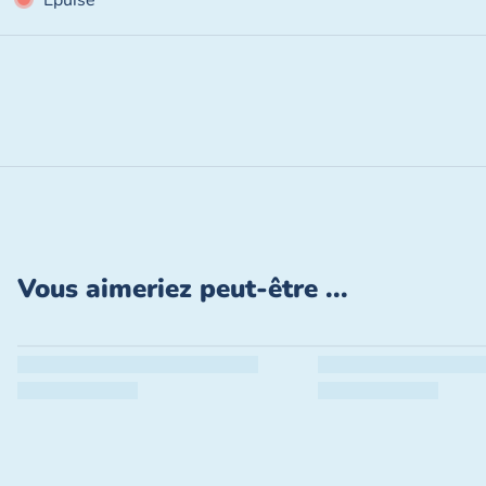
Épuisé
Fermer
Vous aimeriez peut-être ...