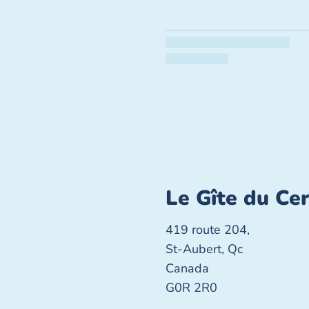
Le Gîte du Ce
419 route 204,
St-Aubert, Qc
Canada
G0R 2R0