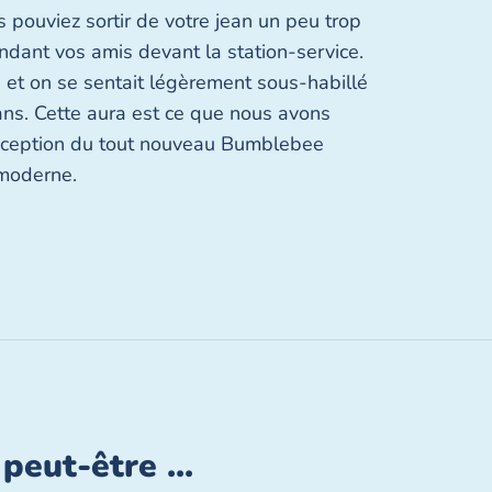
pouviez sortir de votre jean un peu trop
endant vos amis devant la station-service.
e et on se sentait légèrement sous-habillé
ans. Cette aura est ce que nous avons
onception du tout nouveau Bumblebee
 moderne.
peut-être ...