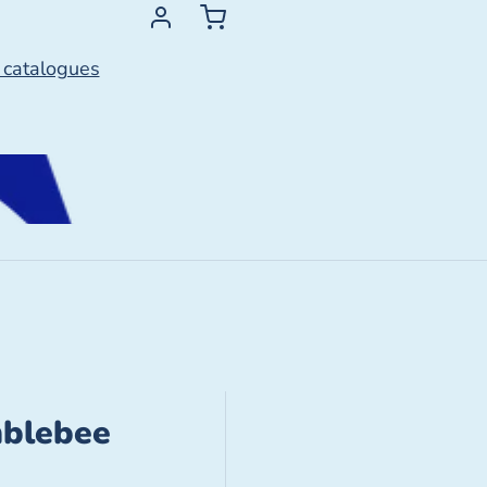
 catalogues
blebee