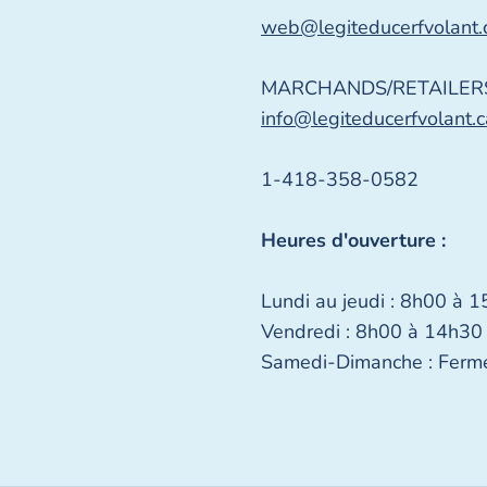
web@legiteducerfvolant.
MARCHANDS/RETAILERS
info@legiteducerfvolant.c
1-418-358-0582
Heures d'ouverture :
Lundi au jeudi : 8h00 à 
Vendredi : 8h00 à 14h30
Samedi-Dimanche : Ferm