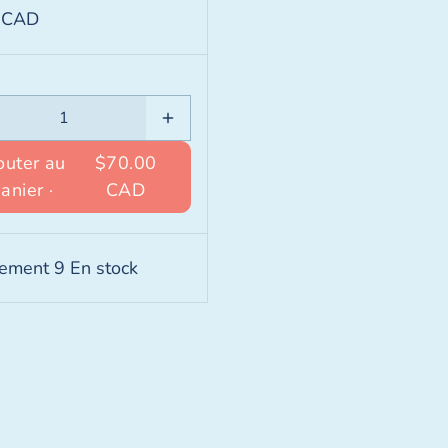
 CAD
outer au
$70.00
panier ·
CAD
ement 9 En stock