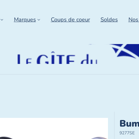
Marques
Coups de coeur
Soldes
Nos
Bum
9277SE