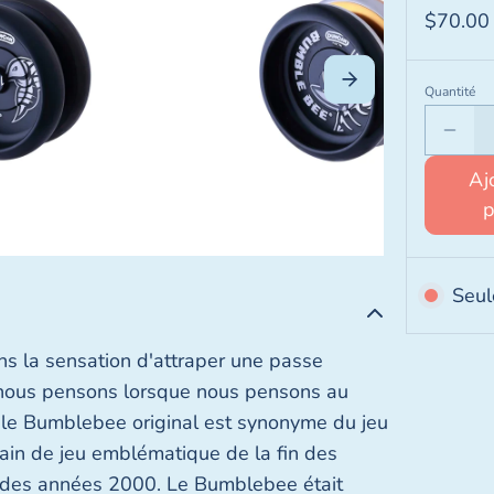
$70.00
Quantité
Aj
Seul
ns la sensation d'attraper une passe
i nous pensons lorsque nous pensons au
le Bumblebee original est synonyme du jeu
rrain de jeu emblématique de la fin des
 des années 2000. Le Bumblebee était