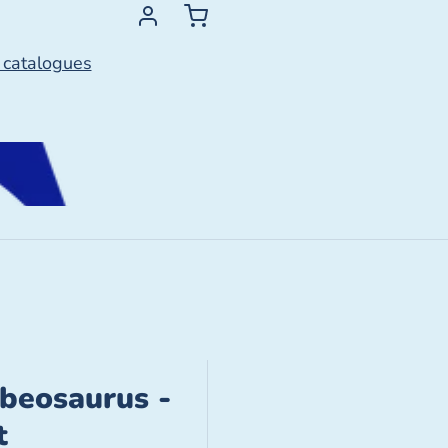
 catalogues
beosaurus -
t