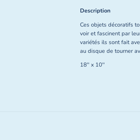
Description
Ces objets décoratifs t
voir et fascinent par le
variétés ils sont fait a
au disque de tourner av
18'' x 10''
Fermer