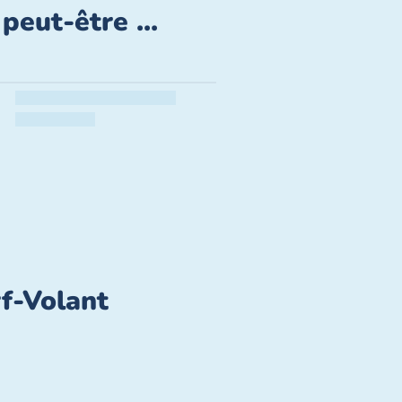
peut-être ...
rf-Volant