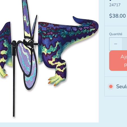
24717
$38.00
Quantité
Aj
Seul