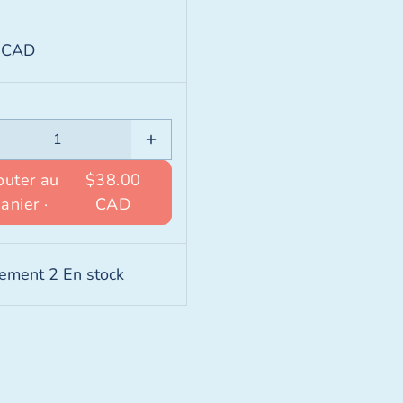
 CAD
outer au
$38.00
panier ·
CAD
ement 2 En stock