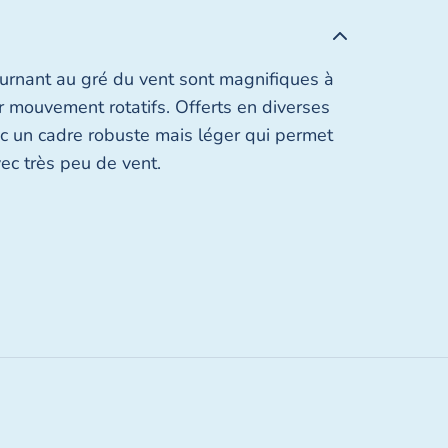
ournant au gré du vent sont magnifiques à
ur mouvement rotatifs. Offerts en diverses
vec un cadre robuste mais léger qui permet
ec très peu de vent.