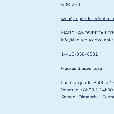
G0R 2R0
web@legiteducerfvolant.
MARCHANDS/RETAILERS
info@legiteducerfvolant.c
1-418-358-0582
Heures d'ouverture :
Lundi au jeudi : 8h00 à 
Vendredi : 8h00 à 14h30
Samedi-Dimanche : Ferm