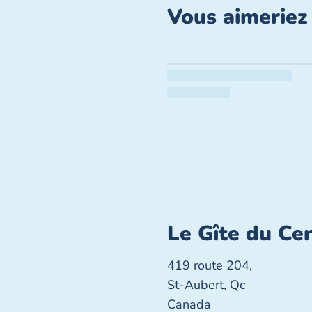
Vous aimeriez 
Le Gîte du Ce
419 route 204,
St-Aubert, Qc
Canada