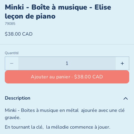
Minki - Boîte à musique - Elise
leçon de piano
79085
$38.00 CAD
Quantité
Ajouter au panier ·
$38.00 CAD
Description
Minki - Boites à musique en métal ajourée avec une clé
gravée.
En tournant la clé, la mélodie commence à jouer.