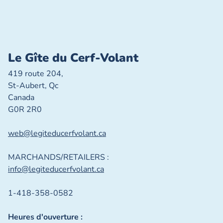
Le Gîte du Cerf-Volant
419 route 204,
St-Aubert, Qc
Canada
G0R 2R0
web@legiteducerfvolant.ca
MARCHANDS/RETAILERS :
info@legiteducerfvolant.ca
1-418-358-0582
Heures d'ouverture :