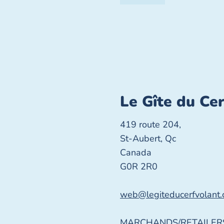
Le Gîte du Ce
419 route 204,
St-Aubert, Qc
Canada
G0R 2R0
web@legiteducerfvolant.
MARCHANDS/RETAILERS