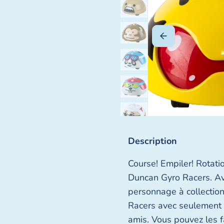
Description
Course! Empiler! Rotatio
Duncan Gyro Racers. A
personnage à collection
Racers avec seulement 
amis. Vous pouvez les fa