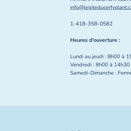
info@legiteducerfvolant.c
1-418-358-0582
Heures d'ouverture :
Lundi au jeudi : 8h00 à 
Vendredi : 8h00 à 14h30
Samedi-Dimanche : Ferm