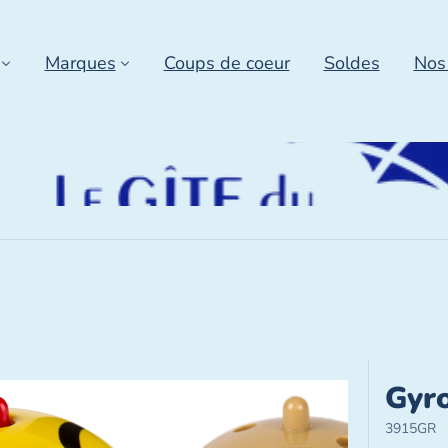
Marques
Coups de coeur
Soldes
Nos
Gyr
3915GR