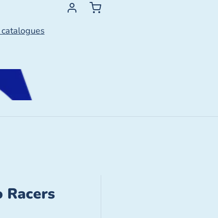
 catalogues
o Racers