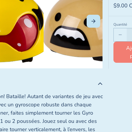
$9.00 
Quantité
Aj
n! Bataille! Autant de variantes de jeu avec
vec un gyroscope robuste dans chaque
ner, faites simplement tourner les Gyro
1 ou 2 poussées. Jouez seul ou avec des
ire tourner verticalement, à l’envers, les