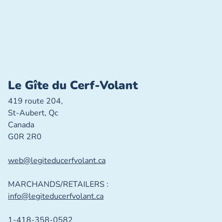
Le Gîte du Cerf-Volant
419 route 204,
St-Aubert, Qc
Canada
G0R 2R0
web@legiteducerfvolant.ca
MARCHANDS/RETAILERS :
info@legiteducerfvolant.ca
1-418-358-0582