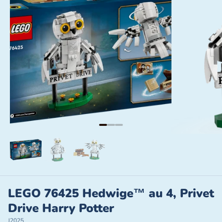
LEGO 76425 Hedwige™ au 4, Privet
Drive Harry Potter
J2025