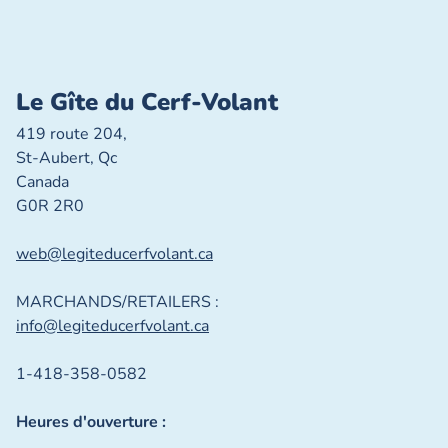
Le Gîte du Cerf-Volant
419 route 204,
St-Aubert, Qc
Canada
G0R 2R0
web@legiteducerfvolant.ca
MARCHANDS/RETAILERS :
info@legiteducerfvolant.ca
1-418-358-0582
Heures d'ouverture :