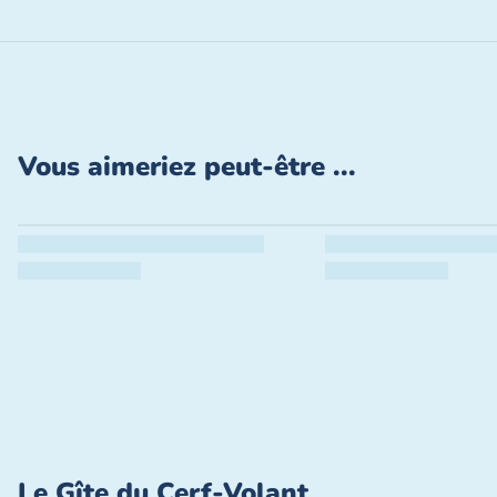
Vous aimeriez peut-être ...
Le Gîte du Cerf-Volant