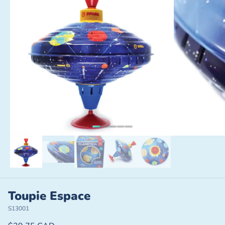
Toupie Espace
S13001