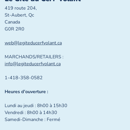
419 route 204,
St-Aubert, Qc
Canada
G0R 2R0
web@legiteducerfvolant.ca
MARCHANDS/RETAILERS :
info@legiteducerfvolant.ca
1-418-358-0582
Heures d'ouverture :
Lundi au jeudi : 8h00 à 15h30
Vendredi : 8h00 à 14h30
Samedi-Dimanche : Fermé