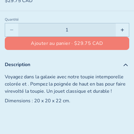
$29.75 CAD
Quantité
Ajouter au panier ·
$29.75 CAD
Description
Voyagez dans la galaxie avec notre toupie intemporelle
colorée et . Pompez la poignée de haut en bas pour faire
virevolté la toupie. Un jouet classique et durable !
Dimensions : 20 x 20 x 22 cm.
1
Fermer
/
5