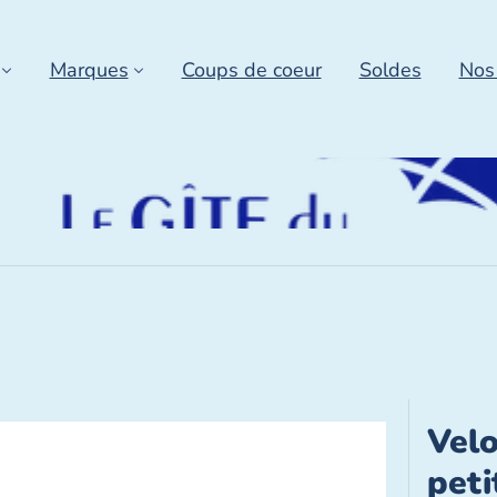
Marques
Coups de coeur
Soldes
Nos
Velo
peti