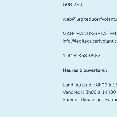
G0R 2R0
web@legiteducerfvolant.
MARCHANDS/RETAILERS
info@legiteducerfvolant.c
1-418-358-0582
Heures d'ouverture :
Lundi au jeudi : 8h00 à 
Vendredi : 8h00 à 14h30
Samedi-Dimanche : Ferm