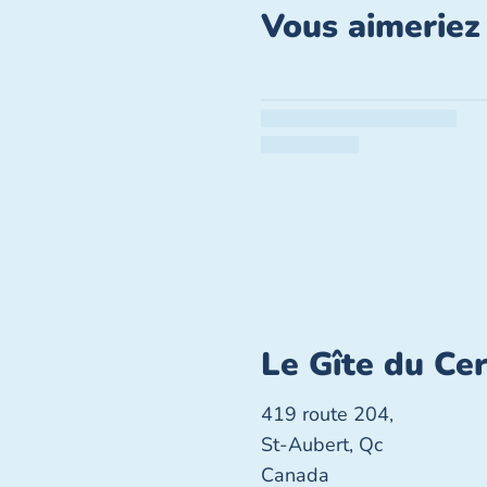
Vous aimeriez 
Le Gîte du Ce
419 route 204,
St-Aubert, Qc
Canada