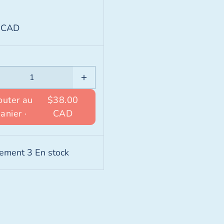
 CAD
outer au
$38.00
panier ·
CAD
ement 3 En stock