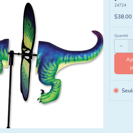
24724
$38.00
Quantité
Aj
Seul