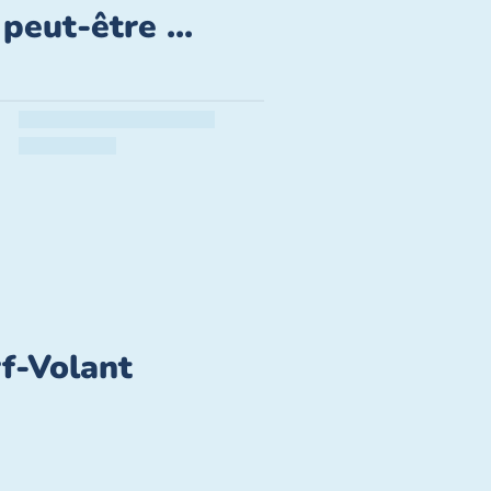
peut-être ...
rf-Volant