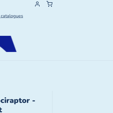
 catalogues
ciraptor -
t