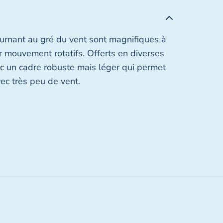
ournant au gré du vent sont magnifiques à
ur mouvement rotatifs. Offerts en diverses
vec un cadre robuste mais léger qui permet
ec très peu de vent.