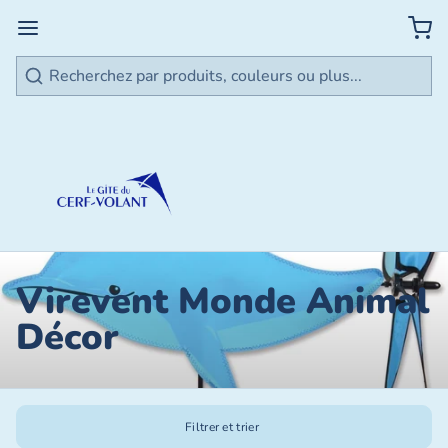
Rechercher
Virevent Monde Animal
Décor
Filtrer et trier