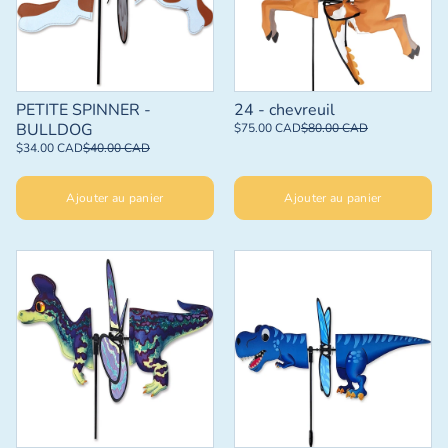
PETITE SPINNER -
24 - chevreuil
BULLDOG
$75.00 CAD
$80.00 CAD
$34.00 CAD
$40.00 CAD
Ajouter au panier
Ajouter au panier