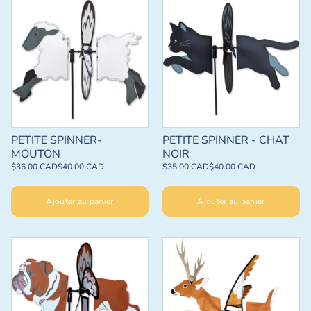
PETITE SPINNER-
PETITE SPINNER - CHAT
MOUTON
NOIR
$36.00 CAD
$40.00 CAD
$35.00 CAD
$40.00 CAD
Ajouter au panier
Ajouter au panier