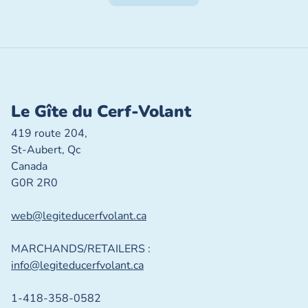
Le Gîte du Cerf-Volant
419 route 204,
St-Aubert, Qc
Canada
G0R 2R0
web@legiteducerfvolant.ca
MARCHANDS/RETAILERS :
info@legiteducerfvolant.ca
1-418-358-0582