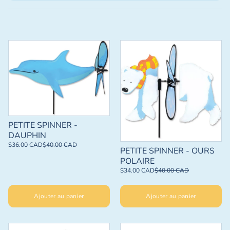
PETITE SPINNER -
DAUPHIN
$36.00 CAD
$40.00 CAD
PETITE SPINNER - OURS
POLAIRE
$34.00 CAD
$40.00 CAD
Ajouter au panier
Ajouter au panier